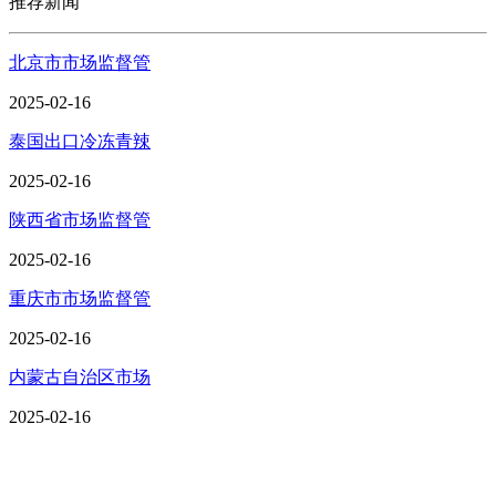
推荐新闻
北京市市场监督管
2025-02-16
泰国出口冷冻青辣
2025-02-16
陕西省市场监督管
2025-02-16
重庆市市场监督管
2025-02-16
内蒙古自治区市场
2025-02-16