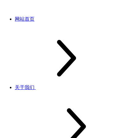
网站首页
关于我们