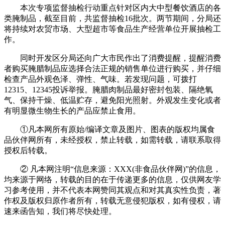
本次专项监督抽检行动重点针对区内大中型餐饮酒店的各
类腌制品，截至目前，共监督抽检16批次。两节期间，分局还
将持续对农贸市场、大型超市等食品生产经营单位开展抽检工
作。
同时开发区分局还向广大市民作出了消费提醒，提醒消费
者购买腌腊制品应选择合法正规的销售单位进行购买，并仔细
检查产品外观色泽、弹性、气味。若发现问题，可拨打
12315、12345投诉举报。腌腊肉制品最好密封包装、隔绝氧
气、保持干燥、低温贮存，避免阳光照射。外观发生变化或者
有明显微生物生长的产品应禁止食用。
①凡本网所有原始/编译文章及图片、图表的版权均属食
品伙伴网所有，未经授权，禁止转载，如需转载，请联系取得
授权后转载。
② 凡本网注明“信息来源：XXX(非食品伙伴网)”的信息，
均来源于网络，转载的目的在于传递更多的信息，仅供网友学
习参考使用，并不代表本网赞同其观点和对其真实性负责，著
作权及版权归原作者所有，转载无意侵犯版权，如有侵权，请
速来函告知，我们将尽快处理。